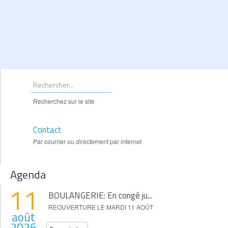
Recherchez sur le site
Contact
Par courrier ou directement par internet
Agenda
11
BOULANGERIE: En congé ju...
REOUVERTURE LE MARDI 11 AOÛT
août
2026