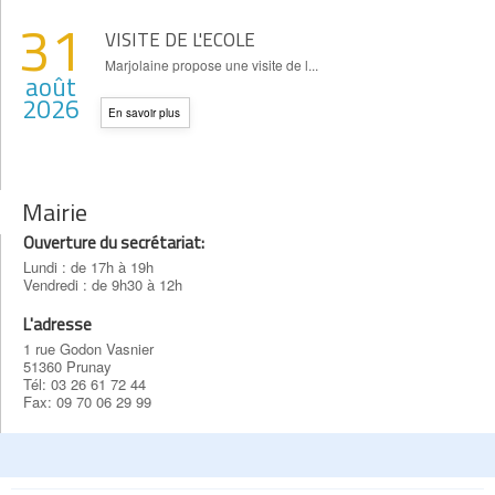
31
VISITE DE L'ECOLE
Marjolaine propose une visite de l...
août
2026
En savoir plus
Mairie
Ouverture du secrétariat:
Lundi : de 17h à 19h
Vendredi : de 9h30 à 12h
L'adresse
1 rue Godon Vasnier
51360 Prunay
Tél: 03 26 61 72 44
Fax: 09 70 06 29 99