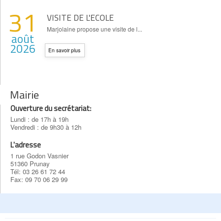
31
VISITE DE L'ECOLE
Marjolaine propose une visite de l...
août
2026
En savoir plus
Mairie
Ouverture du secrétariat:
Lundi : de 17h à 19h
Vendredi : de 9h30 à 12h
L'adresse
1 rue Godon Vasnier
51360 Prunay
Tél: 03 26 61 72 44
Fax: 09 70 06 29 99