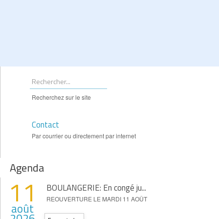
Recherchez sur le site
Contact
Par courrier ou directement par internet
Agenda
11
BOULANGERIE: En congé ju...
REOUVERTURE LE MARDI 11 AOÛT
août
2026