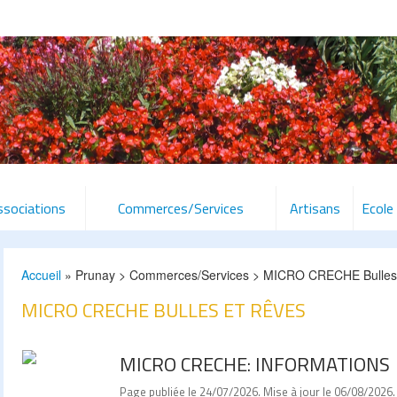
ssociations
Commerces/Services
Artisans
Ecole
Accueil
» Prunay > Commerces/Services > MICRO CRECHE Bulles 
MICRO CRECHE BULLES ET RÊVES
MICRO CRECHE: INFORMATIONS
Page publiée le 24/07/2026. Mise à jour le 06/08/2026.