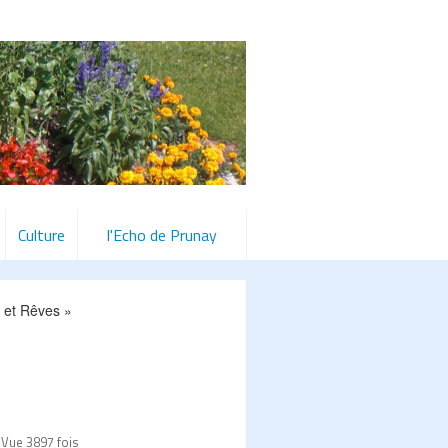
Culture
l'Echo de Prunay
et Rêves »
 Vue 3897 fois