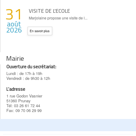
31
VISITE DE L'ECOLE
Marjolaine propose une visite de l...
août
2026
En savoir plus
Mairie
Ouverture du secrétariat:
Lundi : de 17h à 19h
Vendredi : de 9h30 à 12h
L'adresse
1 rue Godon Vasnier
51360 Prunay
Tél: 03 26 61 72 44
Fax: 09 70 06 29 99