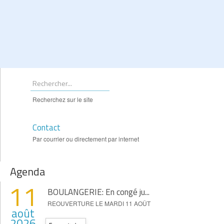
Recherchez sur le site
Contact
Par courrier ou directement par internet
Agenda
11
BOULANGERIE: En congé ju...
REOUVERTURE LE MARDI 11 AOÛT
août
2026