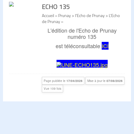
ECHO 135
Accueil
» Prunay > l'Echo de Prunay > L'Echo
de Prunay »
L'édition de l'Echo de Prunay
numéro 135
est téléconsultable
ICI
Page publiée le
17/04/2026
Mise à jour le
07/08/2026
Vue 109 fois