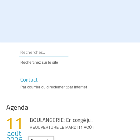
Recherchez sur le site
Contact
Par courrier ou directement par internet
Agenda
11
BOULANGERIE: En congé ju...
REOUVERTURE LE MARDI 11 AOÛT
août
2026