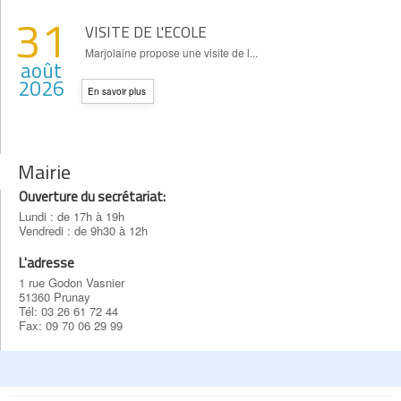
31
VISITE DE L'ECOLE
Marjolaine propose une visite de l...
août
2026
En savoir plus
Mairie
Ouverture du secrétariat:
Lundi : de 17h à 19h
Vendredi : de 9h30 à 12h
L'adresse
1 rue Godon Vasnier
51360 Prunay
Tél: 03 26 61 72 44
Fax: 09 70 06 29 99