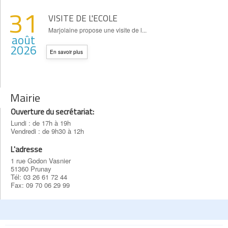
31
VISITE DE L'ECOLE
Marjolaine propose une visite de l...
août
2026
En savoir plus
Mairie
Ouverture du secrétariat:
Lundi : de 17h à 19h
Vendredi : de 9h30 à 12h
L'adresse
1 rue Godon Vasnier
51360 Prunay
Tél: 03 26 61 72 44
Fax: 09 70 06 29 99