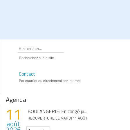
Recherchez sur le site
Contact
Par courrier ou directement par internet
Agenda
11
BOULANGERIE: En congé ju...
REOUVERTURE LE MARDI 11 AOÛT
août
2026