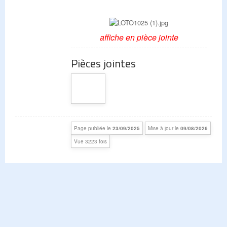
affiche en pièce jointe
Pièces jointes
Page publiée le
23/09/2025
Mise à jour le
09/08/2026
Vue 3223 fois