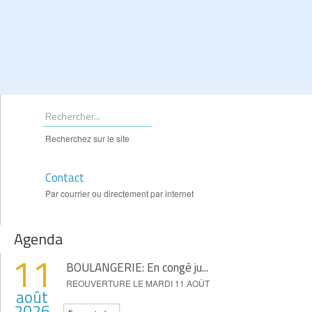
Recherchez sur le site
Contact
Par courrier ou directement par internet
Agenda
11
BOULANGERIE: En congé ju...
REOUVERTURE LE MARDI 11 AOÛT
août
2026