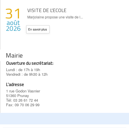
31
VISITE DE L'ECOLE
Marjolaine propose une visite de l...
août
2026
En savoir plus
Mairie
Ouverture du secrétariat:
Lundi : de 17h à 19h
Vendredi : de 9h30 à 12h
L'adresse
1 rue Godon Vasnier
51360 Prunay
Tél: 03 26 61 72 44
Fax: 09 70 06 29 99