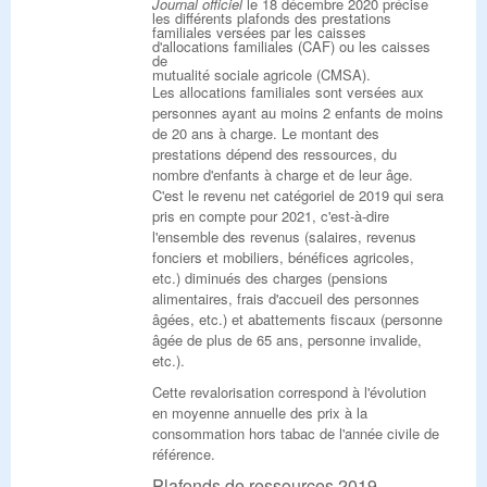
Journal officiel
le 18 décembre 2020 précise
les différents plafonds des prestations
familiales versées par les caisses
d'allocations familiales (CAF) ou les caisses
de
mutualité sociale agricole (CMSA).
Les allocations familiales sont versées aux
personnes ayant au moins 2 enfants de moins
de 20 ans à charge. Le montant des
prestations dépend des ressources, du
nombre d'enfants à charge et de leur âge.
C'est le revenu net catégoriel de 2019 qui sera
pris en compte pour 2021, c'est-à-dire
l'ensemble des revenus (salaires, revenus
fonciers et mobiliers, bénéfices agricoles,
etc.) diminués des charges (pensions
alimentaires, frais d'accueil des personnes
âgées, etc.) et abattements fiscaux (personne
âgée de plus de 65 ans, personne invalide,
etc.).
Cette revalorisation correspond à l'évolution
en moyenne annuelle des prix à la
consommation hors tabac de l'année civile de
référence.
Plafonds de ressources 2019