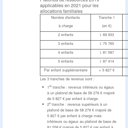
applicables en 2021 pour les
allocations familiales
Nombre d'enfants
Tranche 1
à charge
(en €)
2 enfants
≤ 69 933
3 enfants
≤ 75 760
4 enfants
≤ 81 587
5 enfants
≤ 87 414
Par enfant supplémentaire
+ 5 827 €
Les 3 tranches de revenus sont :
re
1
tranche : revenus inférieurs ou égaux
à un plafond de base de 58 279 € majoré
de 5 827 € par enfant à charge.
e
2
tranche : revenus supérieurs à un
plafond de base de 58 279 € majoré de
5 827 € par enfant à charge mais
inférieurs ou égaux au plafond de base de
81 558 € majoré de 5 827 € par enfant à