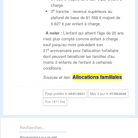
charge.
e
3
tranche : revenus supérieurs au
plafond de base de 81 558 € majoré de
5 827 € par enfant à charge.
A noter :
L'enfant qui atteint l'âge de 20 ans
n'est plus compté comme enfant à charge
sauf jusqu'au mois précédant son
e
21
anniversaire pour l'allocation forfaitaire
dont peuvent bénéficier les familles d'au
moins 3 enfants de l'enfant à certaines
conditions.
Allocations familiales
Sources et lien
:
Page publiée le
05/01/2021
Mise à jour le
07/08/2026
Vue 1871 fois
Recherchez sur le site